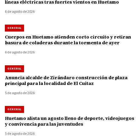
líneas eléctricas tras fuertes vientos en Huetamo
6 de agosto de 2026
GENERAL
Cuerpos en Huetamo atienden corto circuito y retiran
basura de coladeras durante la tormenta de ayer
6 de agosto de 2026
GENERAL
Anuncia alcalde de Zirándaro construcción de plaza
principal para la localidad de El Cuitaz
5 de agosto de 2026
GENERAL
Huetamo alista un agosto lleno de deporte, videojuegos
y convivencia para las juventudes
5 de agosto de 2026