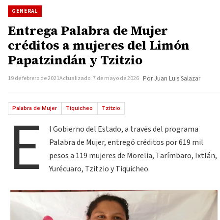
GENERAL
Entrega Palabra de Mujer
créditos a mujeres del Limón
Papatzindán y Tzitzio
19 de febrero de 2021
Actualizado: 7 de mayo de 2026
Por Juan Luis Salazar
E
Palabra de Mujer
Tiquicheo
Tzitzio
l Gobierno del Estado, a través del programa
Palabra de Mujer, entregó créditos por 619 mil
pesos a 119 mujeres de Morelia, Tarímbaro, Ixtlán,
Yurécuaro, Tzitzio y Tiquicheo.