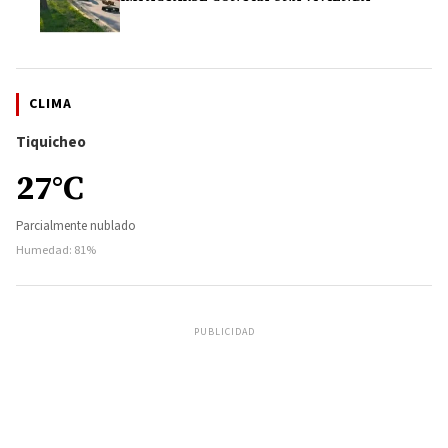
CLIMA
Tiquicheo
27°C
Parcialmente nublado
Humedad: 81%
PUBLICIDAD