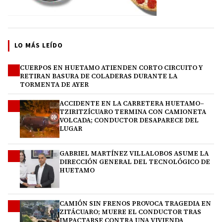
LO MÁS LEÍDO
CUERPOS EN HUETAMO ATIENDEN CORTO CIRCUITO Y
1
RETIRAN BASURA DE COLADERAS DURANTE LA
TORMENTA DE AYER
ACCIDENTE EN LA CARRETERA HUETAMO–
2
TZIRITZÍCUARO TERMINA CON CAMIONETA
VOLCADA; CONDUCTOR DESAPARECE DEL
LUGAR
GABRIEL MARTÍNEZ VILLALOBOS ASUME LA
3
DIRECCIÓN GENERAL DEL TECNOLÓGICO DE
HUETAMO
CAMIÓN SIN FRENOS PROVOCA TRAGEDIA EN
4
ZITÁCUARO; MUERE EL CONDUCTOR TRAS
IMPACTARSE CONTRA UNA VIVIENDA