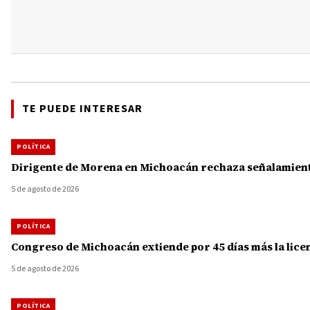
TE PUEDE INTERESAR
POLÍTICA
Dirigente de Morena en Michoacán rechaza señalamiento
5 de agosto de 2026
POLÍTICA
Congreso de Michoacán extiende por 45 días más la licenc
5 de agosto de 2026
POLÍTICA