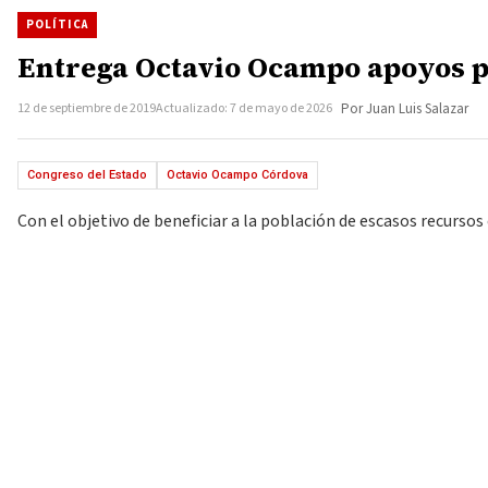
POLÍTICA
Entrega Octavio Ocampo apoyos par
12 de septiembre de 2019
Actualizado: 7 de mayo de 2026
Por Juan Luis Salazar
Congreso del Estado
Octavio Ocampo Córdova
Con el objetivo de beneficiar a la población de escasos recurso