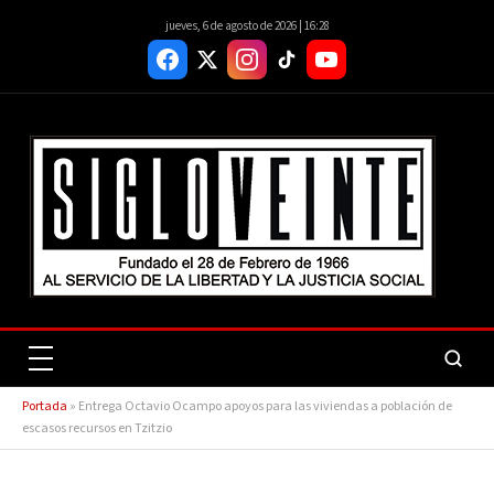
jueves, 6 de agosto de 2026 | 16:28
Portada
»
Entrega Octavio Ocampo apoyos para las viviendas a población de
escasos recursos en Tzitzio