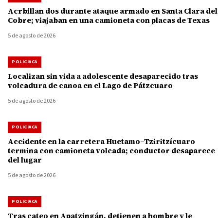
Acrbillan dos durante ataque armado en Santa Clara del
Cobre; viajaban en una camioneta con placas de Texas
5 de agosto de 2026
POLICIACA
Localizan sin vida a adolescente desaparecido tras
volcadura de canoa en el Lago de Pátzcuaro
5 de agosto de 2026
POLICIACA
Accidente en la carretera Huetamo–Tziritzícuaro
termina con camioneta volcada; conductor desaparece
del lugar
5 de agosto de 2026
POLICIACA
Tras cateo en Apatzingán, detienen a hombre y le