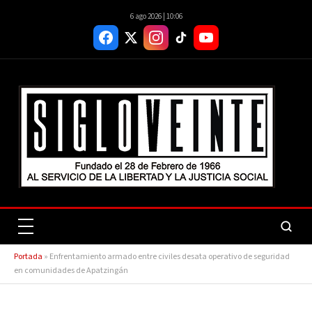
6 ago 2026 | 10:06
Portada
»
Enfrentamiento armado entre civiles desata operativo de seguridad
en comunidades de Apatzingán