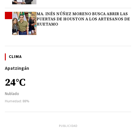
MA. INÉS NÚÑEZ MORENO BUSCA ABRIR LAS
4
PUERTAS DE HOUSTON A LOS ARTESANOS DE
HUETAMO
CLIMA
Apatzingán
24°C
Nublado
Humedad: 88%
PUBLICIDAD