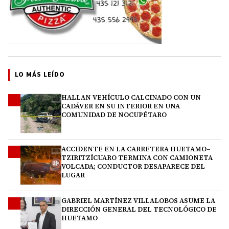
LO MÁS LEÍDO
HALLAN VEHÍCULO CALCINADO CON UN
1
CADÁVER EN SU INTERIOR EN UNA
COMUNIDAD DE NOCUPÉTARO
ACCIDENTE EN LA CARRETERA HUETAMO–
2
TZIRITZÍCUARO TERMINA CON CAMIONETA
VOLCADA; CONDUCTOR DESAPARECE DEL
LUGAR
GABRIEL MARTÍNEZ VILLALOBOS ASUME LA
3
DIRECCIÓN GENERAL DEL TECNOLÓGICO DE
HUETAMO