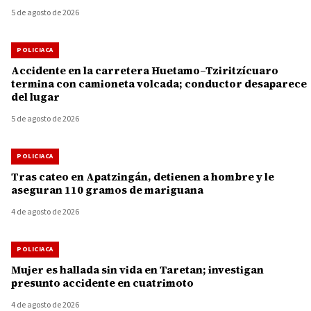
5 de agosto de 2026
POLICIACA
Accidente en la carretera Huetamo–Tziritzícuaro
termina con camioneta volcada; conductor desaparece
del lugar
5 de agosto de 2026
POLICIACA
Tras cateo en Apatzingán, detienen a hombre y le
aseguran 110 gramos de mariguana
4 de agosto de 2026
POLICIACA
Mujer es hallada sin vida en Taretan; investigan
presunto accidente en cuatrimoto
4 de agosto de 2026