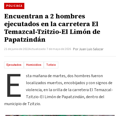
POLICIACA
Encuentran a 2 hombres
ejecutados en la carretera El
Temazcal-Tzitzio-El Limón de
Papatzindán
21 de junio de 2022
Actualizado: 7 de mayo de 2026
Por Juan Luis Salazar
E
Ejecutados
Homicidios
Tzitzio
sta mañana de martes, dos hombres fueron
localizados muertos, encobijados y con signos de
violencia, en la orilla de la carretera El Temazcal-
Tzitzio-El Limón de Papatzindán, dentro del
municipio de Tzitzio.