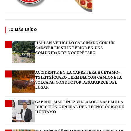
LO MÁS LEÍDO
HALLAN VEHÍCULO CALCINADO CON UN
1
CADÁVER EN SU INTERIOR EN UNA
COMUNIDAD DE NOCUPÉTARO
ACCIDENTE EN LA CARRETERA HUETAMO–
2
TZIRITZÍCUARO TERMINA CON CAMIONETA
VOLCADA; CONDUCTOR DESAPARECE DEL
LUGAR
GABRIEL MARTÍNEZ VILLALOBOS ASUME LA
3
DIRECCIÓN GENERAL DEL TECNOLÓGICO DE
HUETAMO