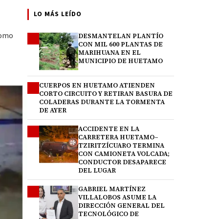
LO MÁS LEÍDO
como
DESMANTELAN PLANTÍO
1
CON MIL 600 PLANTAS DE
MARIHUANA EN EL
MUNICIPIO DE HUETAMO
CUERPOS EN HUETAMO ATIENDEN
2
CORTO CIRCUITO Y RETIRAN BASURA DE
COLADERAS DURANTE LA TORMENTA
DE AYER
ACCIDENTE EN LA
3
CARRETERA HUETAMO–
TZIRITZÍCUARO TERMINA
CON CAMIONETA VOLCADA;
CONDUCTOR DESAPARECE
DEL LUGAR
GABRIEL MARTÍNEZ
4
VILLALOBOS ASUME LA
DIRECCIÓN GENERAL DEL
TECNOLÓGICO DE