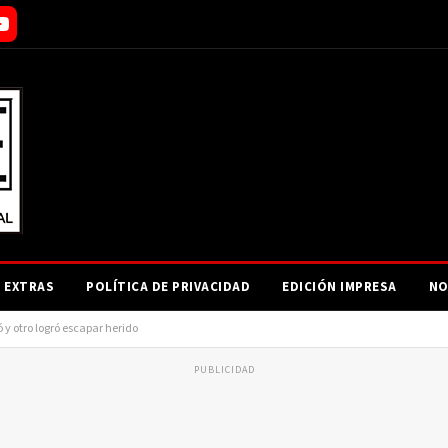
EXTRAS
POLÍTICA DE PRIVACIDAD
EDICIÓN IMPRESA
NO
y otro logró escapar herido
PUBLICIDAD