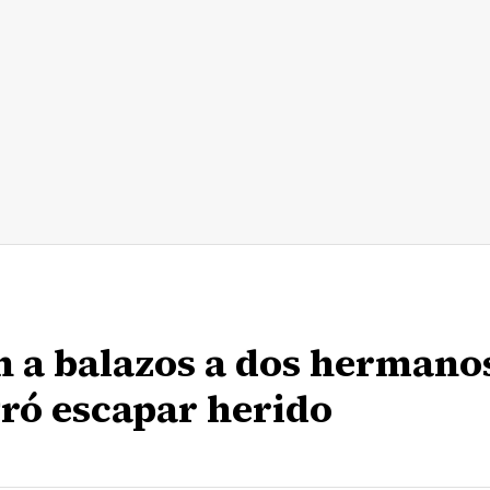
n a balazos a dos hermano
gró escapar herido