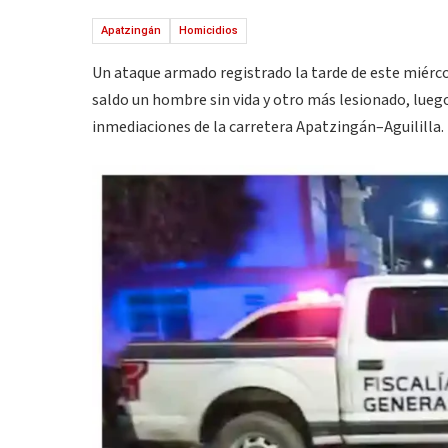
Apatzingán
Homicidios
Un ataque armado registrado la tarde de este miérco
saldo un hombre sin vida y otro más lesionado, lue
inmediaciones de la carretera Apatzingán–Aguililla.