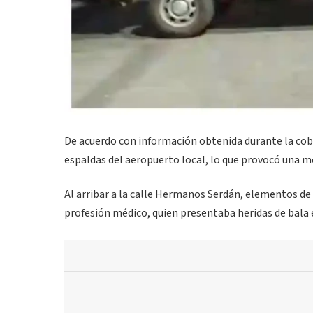
De acuerdo con información obtenida durante la cob
espaldas del aeropuerto local, lo que provocó una mov
Al arribar a la calle Hermanos Serdán, elementos de s
profesión médico, quien presentaba heridas de bala 