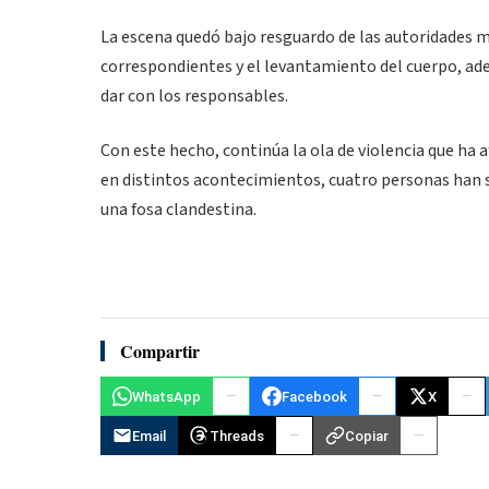
La escena quedó bajo resguardo de las autoridades mi
correspondientes y el levantamiento del cuerpo, adem
dar con los responsables.
Con este hecho, continúa la ola de violencia que ha
en distintos acontecimientos, cuatro personas han 
una fosa clandestina.
Compartir
WhatsApp
Facebook
X
Email
Threads
Copiar