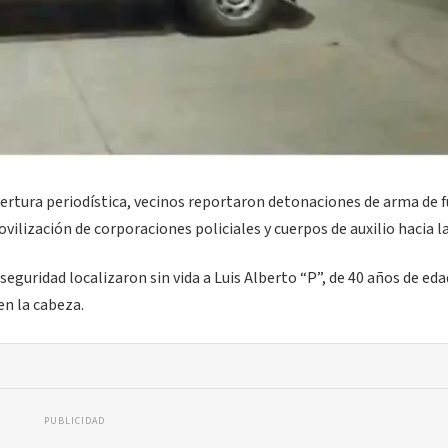
ertura periodística, vecinos reportaron detonaciones de arma de 
ilización de corporaciones policiales y cuerpos de auxilio hacia l
eguridad localizaron sin vida a Luis Alberto “P”, de 40 años de eda
en la cabeza.
PUBLICIDAD