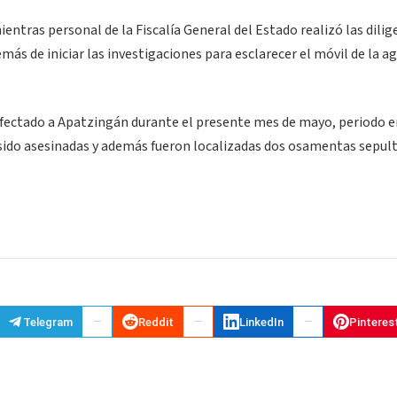
entras personal de la Fiscalía General del Estado realizó las dilig
ás de iniciar las investigaciones para esclarecer el móvil de la ag
 afectado a Apatzingán durante el presente mes de mayo, periodo en
sido asesinadas y además fueron localizadas dos osamentas sepul
Telegram
Reddit
LinkedIn
Pinteres