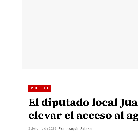
POLÍTICA
El diputado local J
elevar el acceso al
3 de junio de 2026
Por Joaquín Salazar