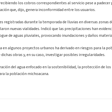
ecibiendo los cobros correspondientes al servicio pese a padecer
ación que, dijo, genera inconformidad entre los usuarios.
es registradas durante la temporada de lluvias en diversas zonas d
aron nuevas vialidades. Indicó que las precipitaciones han eviden
sfogue de aguas pluviales, provocando inundaciones y daños materia
lica en algunos proyectos urbanos ha derivado en riesgos para la po
 dichas obras y, en su caso, investigar posibles irregularidades.
ación del agua enfocado en la sostenibilidad, la protección de los
para la población michoacana.