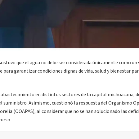
r sostuvo que el agua no debe ser considerada únicamente como un 
para garantizar condiciones dignas de vida, salud y bienestar par
 abastecimiento en distintos sectores de la capital michoacana, 
el suministro. Asimismo, cuestionó la respuesta del Organismo O
relia (OOAPAS), al considerar que no se han solucionado las defic
curso.