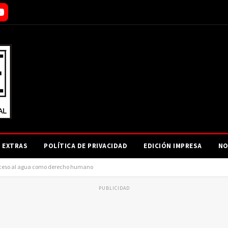
EXTRAS
POLÍTICA DE PRIVACIDAD
EDICIÓN IMPRESA
NO
 acceso al agua como derecho humano
PUBLICIDAD