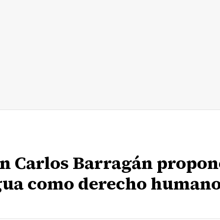
uan Carlos Barragán propon
 agua como derecho human