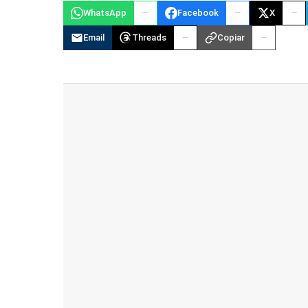
WhatsApp
Facebook
X
Email
Threads
Copiar