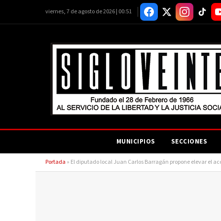
viernes, 7 de agosto de 2026 | 00:51
MUNICIPIOS
SECCIONES
Portada
»
El diputado local Juan Carlos Barragán propone elevar el