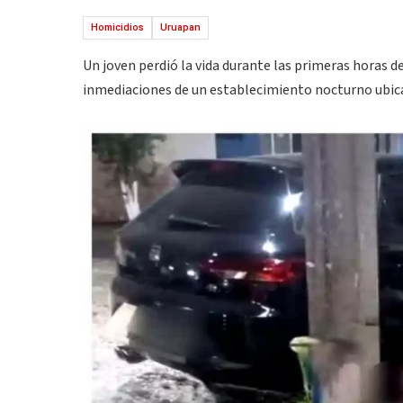
Homicidios
Uruapan
Un joven perdió la vida durante las primeras horas d
inmediaciones de un establecimiento nocturno ubica