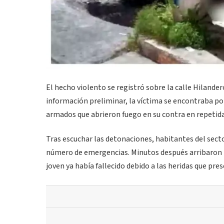
El hecho violento se registró sobre la calle Hilande
información preliminar, la víctima se encontraba po
armados que abrieron fuego en su contra en repetid
Tras escuchar las detonaciones, habitantes del sect
número de emergencias. Minutos después arribaron p
joven ya había fallecido debido a las heridas que pre