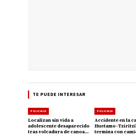
TE PUEDE INTERESAR
POLICIACA
POLICIACA
Localizan sin vida a
Accidente en la c
adolescente desaparecido
Huetamo–Tziritz
tras volcadura de canoa
termina con cami