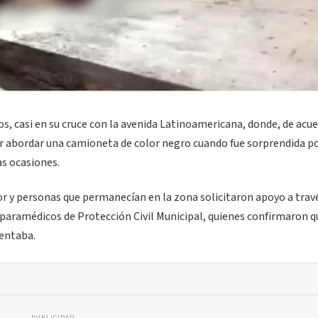
ros, casi en su cruce con la avenida Latinoamericana, donde, de acu
r abordar una camioneta de color negro cuando fue sorprendida por
as ocasiones.
or y personas que permanecían en la zona solicitaron apoyo a trav
aramédicos de Protección Civil Municipal, quienes confirmaron q
sentaba.