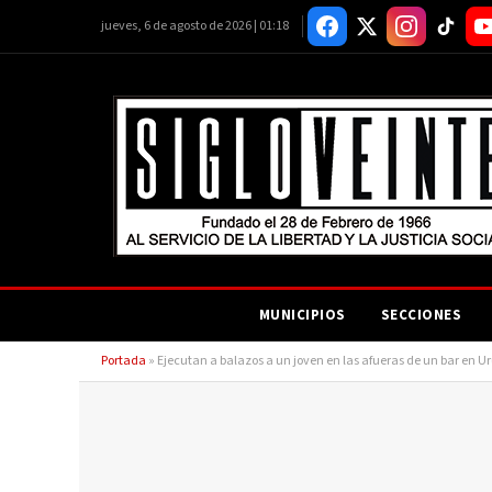
jueves, 6 de agosto de 2026 | 01:18
MUNICIPIOS
SECCIONES
Portada
»
Ejecutan a balazos a un joven en las afueras de un bar en 