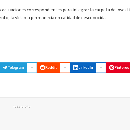
as actuaciones correspondientes para integrar la carpeta de invest
nto, la víctima permanecía en calidad de desconocida.
Telegram
Reddit
LinkedIn
Pinteres
PUBLICIDAD