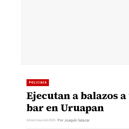
POLICIACA
Ejecutan a balazos a
bar en Uruapan
24 de mayo de 2026
Por Joaquín Salazar