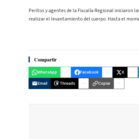
Peritos y agentes de la Fiscalía Regional iniciaron l
realizar el levantamiento del cuerpo. Hasta el mome
Compartir
WhatsApp
Facebook
X
Email
Threads
Copiar