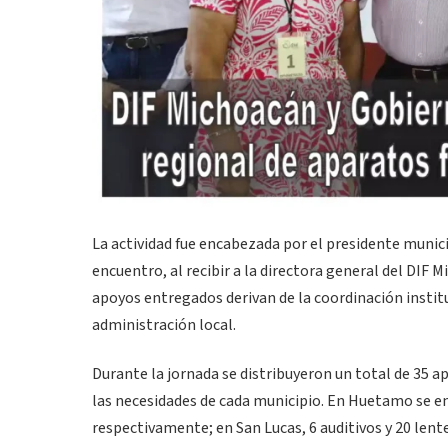
La actividad fue encabezada por el presidente munic
encuentro, al recibir a la directora general del DIF 
apoyos entregados derivan de la coordinación institu
administración local.
Durante la jornada se distribuyeron un total de 35 a
las necesidades de cada municipio. En Huetamo se ent
respectivamente; en San Lucas, 6 auditivos y 20 lent