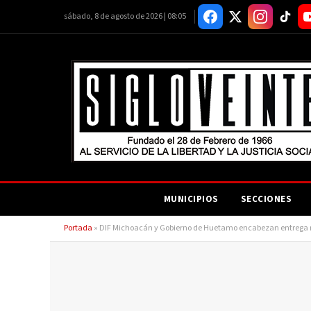
sábado, 8 de agosto de 2026 | 08:05
MUNICIPIOS
SECCIONES
Portada
»
DIF Michoacán y Gobierno de Huetamo encabezan entrega re