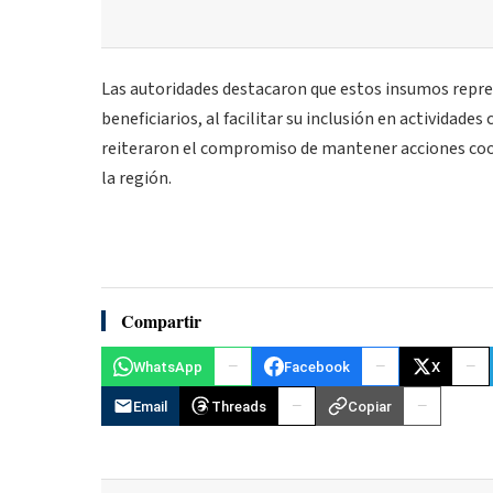
Las autoridades destacaron que estos insumos represe
beneficiarios, al facilitar su inclusión en actividad
reiteraron el compromiso de mantener acciones coo
la región.
Compartir
WhatsApp
Facebook
X
Email
Threads
Copiar