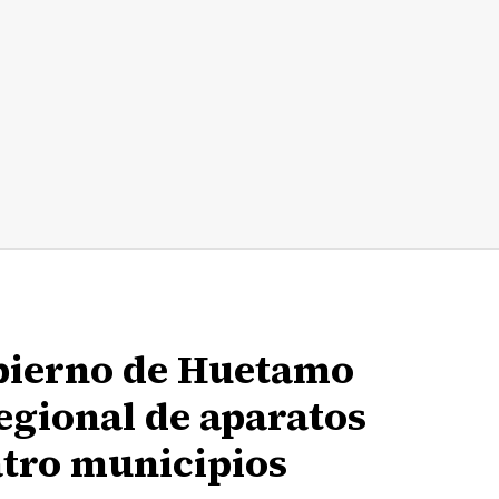
bierno de Huetamo
egional de aparatos
atro municipios