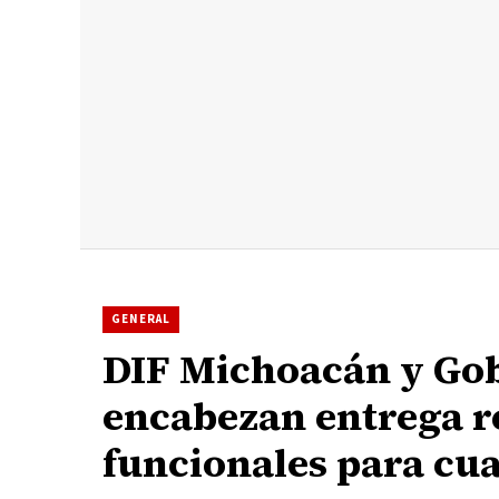
GENERAL
DIF Michoacán y Go
encabezan entrega r
funcionales para cu