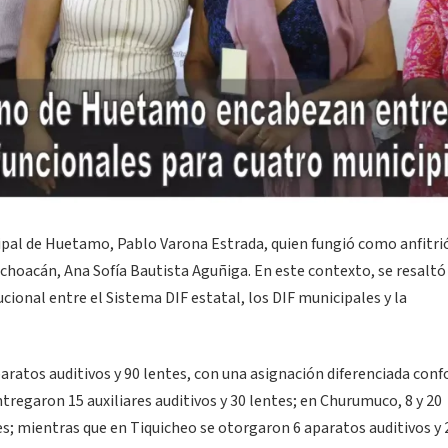
ipal de Huetamo, Pablo Varona Estrada, quien fungió como anfitri
Michoacán, Ana Sofía Bautista Aguñiga. En este contexto, se resaltó
cional entre el Sistema DIF estatal, los DIF municipales y la
paratos auditivos y 90 lentes, con una asignación diferenciada con
regaron 15 auxiliares auditivos y 30 lentes; en Churumuco, 8 y 20
es; mientras que en Tiquicheo se otorgaron 6 aparatos auditivos y 