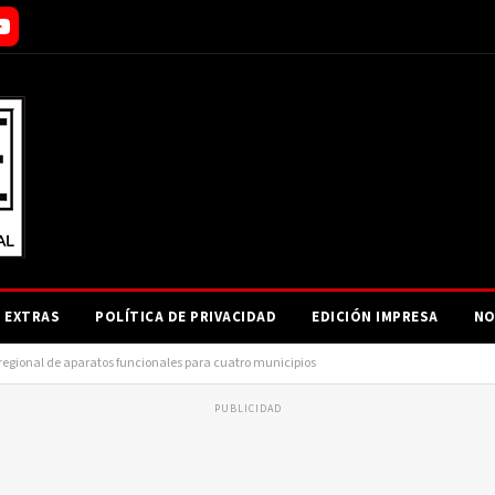
EXTRAS
POLÍTICA DE PRIVACIDAD
EDICIÓN IMPRESA
NO
gional de aparatos funcionales para cuatro municipios
PUBLICIDAD