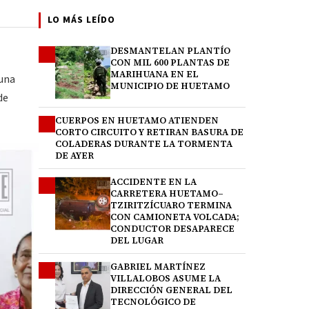
LO MÁS LEÍDO
DESMANTELAN PLANTÍO
1
CON MIL 600 PLANTAS DE
MARIHUANA EN EL
 una
MUNICIPIO DE HUETAMO
de
CUERPOS EN HUETAMO ATIENDEN
2
CORTO CIRCUITO Y RETIRAN BASURA DE
COLADERAS DURANTE LA TORMENTA
DE AYER
ACCIDENTE EN LA
3
CARRETERA HUETAMO–
TZIRITZÍCUARO TERMINA
CON CAMIONETA VOLCADA;
CONDUCTOR DESAPARECE
DEL LUGAR
GABRIEL MARTÍNEZ
4
VILLALOBOS ASUME LA
DIRECCIÓN GENERAL DEL
TECNOLÓGICO DE