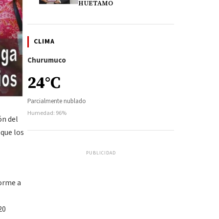
HUETAMO
CLIMA
Churumuco
24°C
Parcialmente nublado
Humedad: 96%
ón del
 que los
PUBLICIDAD
forme a
20