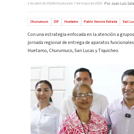
2 de abril de 2026
Actualizado: 7 de mayo de 2026
Por Juan Luis Sal
Churumuco
DIF
Huetamo
Pablo Varona Estrada
San Lu
Con una estrategia enfocada en la atención a grupos 
jornada regional de entrega de aparatos funcionales
Huetamo, Churumuco, San Lucas y Tiquicheo.