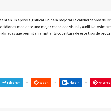
ntan un apoyo significativo para mejorar la calidad de vida de lo
es cotidianas mediante una mejor capacidad visual y auditiva. Asimis
rdinadas que permitan ampliar la cobertura de este tipo de prog
Telegram
Reddit
LinkedIn
Pinteres