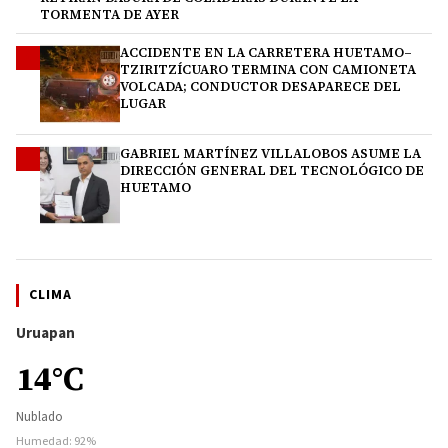
TORMENTA DE AYER
ACCIDENTE EN LA CARRETERA HUETAMO–
3
TZIRITZÍCUARO TERMINA CON CAMIONETA
VOLCADA; CONDUCTOR DESAPARECE DEL
LUGAR
GABRIEL MARTÍNEZ VILLALOBOS ASUME LA
4
DIRECCIÓN GENERAL DEL TECNOLÓGICO DE
HUETAMO
CLIMA
Uruapan
14°C
Nublado
Humedad: 92%