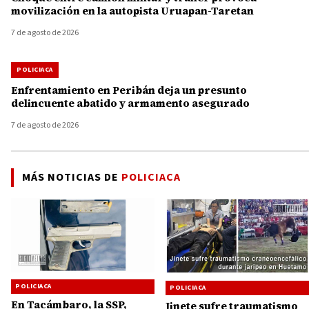
movilización en la autopista Uruapan-Taretan
7 de agosto de 2026
POLICIACA
Enfrentamiento en Peribán deja un presunto
delincuente abatido y armamento asegurado
7 de agosto de 2026
MÁS NOTICIAS DE
POLICIACA
POLICIACA
POLICIACA
En Tacámbaro, la SSP,
Jinete sufre traumatismo