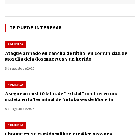
TE PUEDE INTERESAR
POLICIACA
Ataque armado en cancha de fútbol en comunidad de
Morelia deja dos muertos y un herido
8 de agosto de 2026
POLICIACA
Aseguran casi 10 kilos de "cristal" ocultos en una
maleta en la Terminal de Autobuses de Morelia
8 de agosto de 2026
POLICIACA
Choque entre camión militar y tráiler provoca