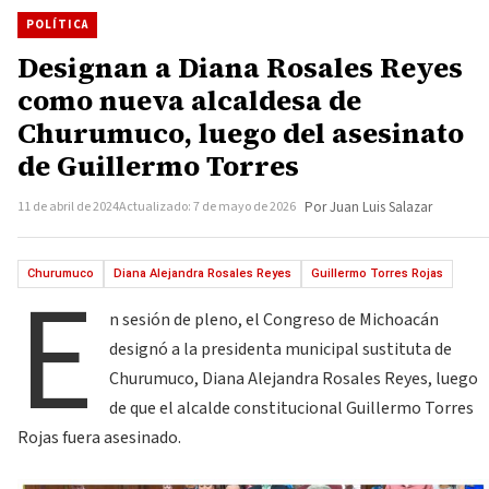
POLÍTICA
Designan a Diana Rosales Reyes
como nueva alcaldesa de
Churumuco, luego del asesinato
de Guillermo Torres
11 de abril de 2024
Actualizado: 7 de mayo de 2026
Por Juan Luis Salazar
E
Churumuco
Diana Alejandra Rosales Reyes
Guillermo Torres Rojas
n sesión de pleno, el Congreso de Michoacán
designó a la presidenta municipal sustituta de
Churumuco, Diana Alejandra Rosales Reyes, luego
de que el alcalde constitucional Guillermo Torres
Rojas fuera asesinado.