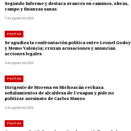
Segundo Informe y destaca avances en caminos, obras,
campo y finanzas sanas
7 de agosto de 2026
POLÍTICA
Se agudiza la confrontación política entre Leonel Godoy
y Memo Valencia; cruzan acusaciones y anuncian
acciones legales
6 de agosto de 2026
POLÍTICA
Dirigente de Morena en Michoacán rechaza
señalamientos de alcaldesa de Uruapan y pide no
politizar asesinato de Carlos Manzo
5 de agosto de 2026
POLÍTICA