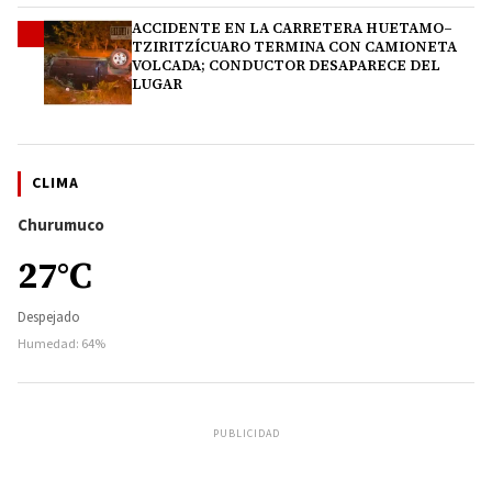
ACCIDENTE EN LA CARRETERA HUETAMO–
4
TZIRITZÍCUARO TERMINA CON CAMIONETA
VOLCADA; CONDUCTOR DESAPARECE DEL
LUGAR
CLIMA
Churumuco
27°C
Despejado
Humedad: 64%
PUBLICIDAD