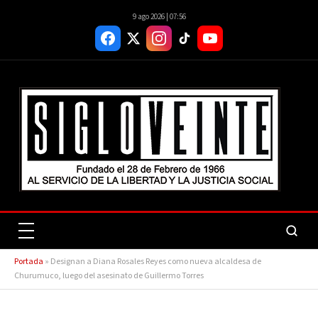
9 ago 2026 | 07:56
Portada
»
Designan a Diana Rosales Reyes como nueva alcaldesa de
Churumuco, luego del asesinato de Guillermo Torres