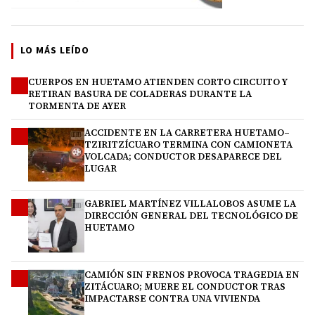
LO MÁS LEÍDO
CUERPOS EN HUETAMO ATIENDEN CORTO CIRCUITO Y
1
RETIRAN BASURA DE COLADERAS DURANTE LA
TORMENTA DE AYER
ACCIDENTE EN LA CARRETERA HUETAMO–
2
TZIRITZÍCUARO TERMINA CON CAMIONETA
VOLCADA; CONDUCTOR DESAPARECE DEL
LUGAR
GABRIEL MARTÍNEZ VILLALOBOS ASUME LA
3
DIRECCIÓN GENERAL DEL TECNOLÓGICO DE
HUETAMO
CAMIÓN SIN FRENOS PROVOCA TRAGEDIA EN
4
ZITÁCUARO; MUERE EL CONDUCTOR TRAS
IMPACTARSE CONTRA UNA VIVIENDA