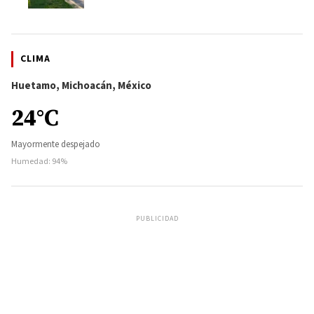
CLIMA
Huetamo, Michoacán, México
24°C
Mayormente despejado
Humedad: 94%
PUBLICIDAD