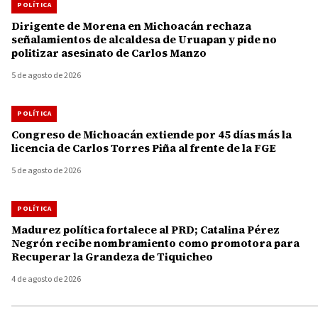
POLÍTICA
Dirigente de Morena en Michoacán rechaza
señalamientos de alcaldesa de Uruapan y pide no
politizar asesinato de Carlos Manzo
5 de agosto de 2026
POLÍTICA
Congreso de Michoacán extiende por 45 días más la
licencia de Carlos Torres Piña al frente de la FGE
5 de agosto de 2026
POLÍTICA
Madurez política fortalece al PRD; Catalina Pérez
Negrón recibe nombramiento como promotora para
Recuperar la Grandeza de Tiquicheo
4 de agosto de 2026