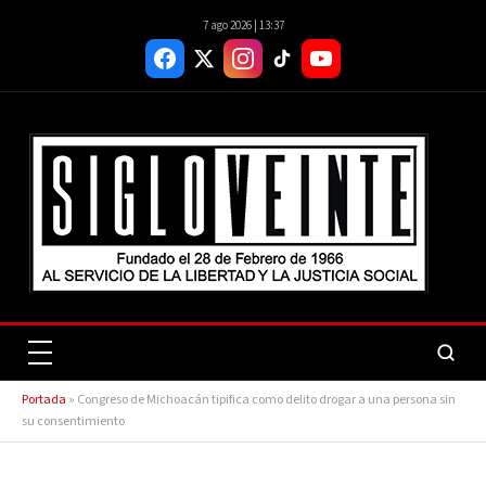
7 ago 2026 | 13:37
Portada
»
Congreso de Michoacán tipifica como delito drogar a una persona sin
su consentimiento