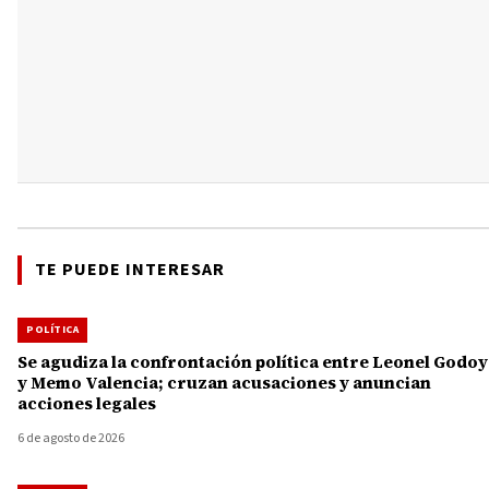
TE PUEDE INTERESAR
POLÍTICA
Se agudiza la confrontación política entre Leonel Godoy
y Memo Valencia; cruzan acusaciones y anuncian
acciones legales
6 de agosto de 2026