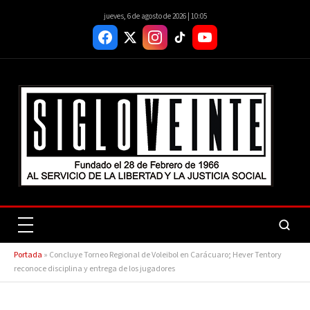
jueves, 6 de agosto de 2026 | 10:05
Portada
»
Concluye Torneo Regional de Voleibol en Carácuaro; Hever Tentory
reconoce disciplina y entrega de los jugadores