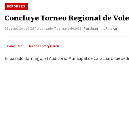
DEPORTES
Concluye Torneo Regional de Vole
26 de agosto de 2025
Actualizado: 7 de mayo de 2026
Por Juan Luis Salazar
Carácuaro
Hever Tentory García
El pasado domingo, el Auditorio Municipal de Carácuaro fue sede