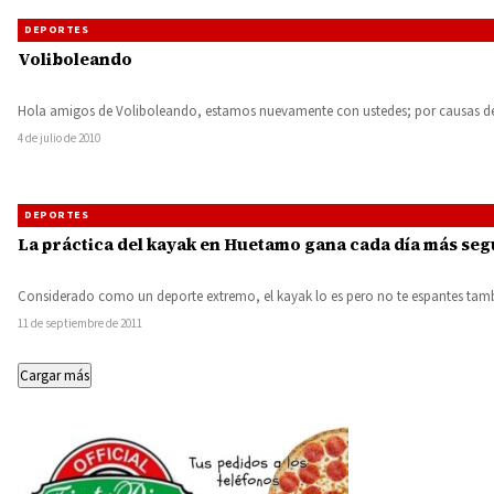
DEPORTES
Voliboleando
Hola amigos de Voliboleando, estamos nuevamente con ustedes; por causas de
4 de julio de 2010
DEPORTES
La práctica del kayak en Huetamo gana cada día más se
Considerado como un deporte extremo, el kayak lo es pero no te espantes tam
11 de septiembre de 2011
Cargar más