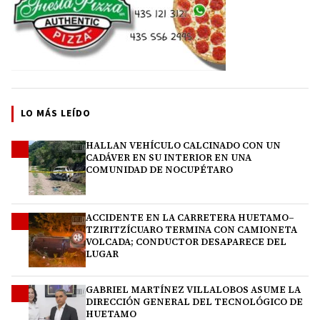
LO MÁS LEÍDO
HALLAN VEHÍCULO CALCINADO CON UN
1
CADÁVER EN SU INTERIOR EN UNA
COMUNIDAD DE NOCUPÉTARO
ACCIDENTE EN LA CARRETERA HUETAMO–
2
TZIRITZÍCUARO TERMINA CON CAMIONETA
VOLCADA; CONDUCTOR DESAPARECE DEL
LUGAR
GABRIEL MARTÍNEZ VILLALOBOS ASUME LA
3
DIRECCIÓN GENERAL DEL TECNOLÓGICO DE
HUETAMO