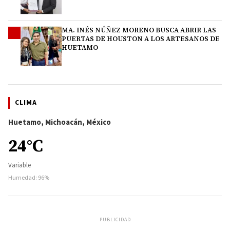
MA. INÉS NÚÑEZ MORENO BUSCA ABRIR LAS
4
PUERTAS DE HOUSTON A LOS ARTESANOS DE
HUETAMO
CLIMA
Huetamo, Michoacán, México
24°C
Variable
Humedad: 96%
PUBLICIDAD