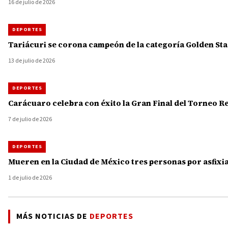
16 de julio de 2026
DEPORTES
Tariácuri se corona campeón de la categoría Golden Sta
13 de julio de 2026
DEPORTES
Carácuaro celebra con éxito la Gran Final del Torneo R
7 de julio de 2026
DEPORTES
Mueren en la Ciudad de México tres personas por asfixia 
1 de julio de 2026
MÁS NOTICIAS DE
DEPORTES