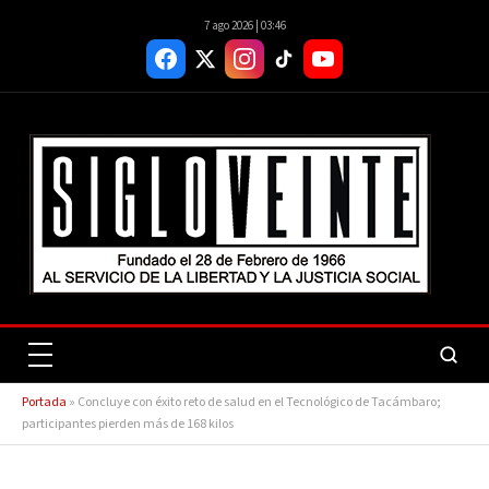
7 ago 2026 | 03:46
Portada
»
Concluye con éxito reto de salud en el Tecnológico de Tacámbaro;
participantes pierden más de 168 kilos