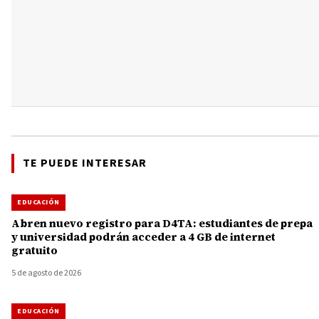
TE PUEDE INTERESAR
EDUCACIÓN
Abren nuevo registro para D4TA: estudiantes de prepa
y universidad podrán acceder a 4 GB de internet
gratuito
5 de agosto de 2026
EDUCACIÓN