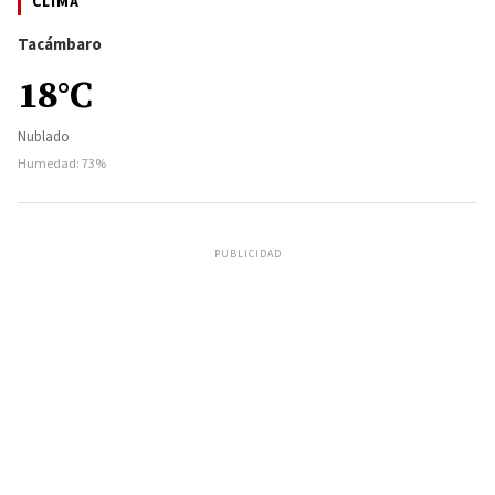
CLIMA
Tacámbaro
18°C
Nublado
Humedad: 73%
PUBLICIDAD