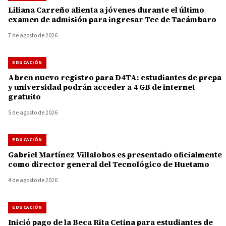
Liliana Carreño alienta a jóvenes durante el último
examen de admisión para ingresar Tec de Tacámbaro
7 de agosto de 2026
EDUCACIÓN
Abren nuevo registro para D4TA: estudiantes de prepa
y universidad podrán acceder a 4 GB de internet
gratuito
5 de agosto de 2026
EDUCACIÓN
Gabriel Martínez Villalobos es presentado oficialmente
como director general del Tecnológico de Huetamo
4 de agosto de 2026
EDUCACIÓN
Inició pago de la Beca Rita Cetina para estudiantes de