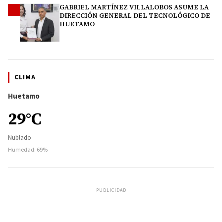
GABRIEL MARTÍNEZ VILLALOBOS ASUME LA
4
DIRECCIÓN GENERAL DEL TECNOLÓGICO DE
HUETAMO
CLIMA
Huetamo
29°C
Nublado
Humedad: 69%
PUBLICIDAD