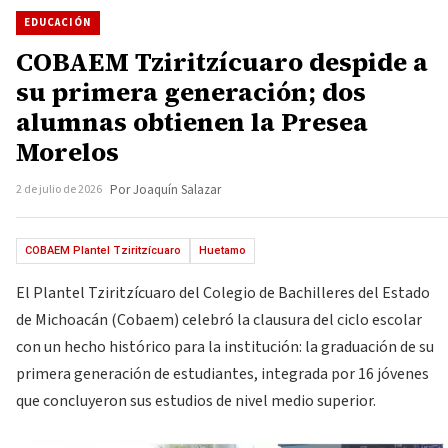
EDUCACIÓN
COBAEM Tziritzícuaro despide a
su primera generación; dos
alumnas obtienen la Presea
Morelos
2 de julio de 2026
Por Joaquín Salazar
COBAEM Plantel Tziritzícuaro
Huetamo
El Plantel Tziritzícuaro del Colegio de Bachilleres del Estado
de Michoacán (Cobaem) celebró la clausura del ciclo escolar
con un hecho histórico para la institución: la graduación de su
primera generación de estudiantes, integrada por 16 jóvenes
que concluyeron sus estudios de nivel medio superior.