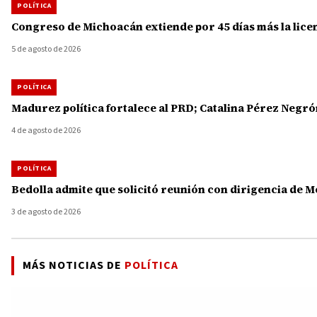
POLÍTICA
Congreso de Michoacán extiende por 45 días más la licenc
5 de agosto de 2026
POLÍTICA
Madurez política fortalece al PRD; Catalina Pérez Ne
4 de agosto de 2026
POLÍTICA
Bedolla admite que solicitó reunión con dirigencia de 
3 de agosto de 2026
MÁS NOTICIAS DE
POLÍTICA