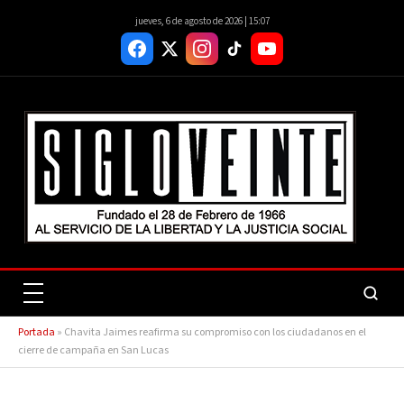
jueves, 6 de agosto de 2026 | 15:07
Portada
»
Chavita Jaimes reafirma su compromiso con los ciudadanos en el
cierre de campaña en San Lucas