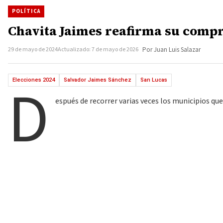
POLÍTICA
Chavita Jaimes reafirma su compr
29 de mayo de 2024
Actualizado: 7 de mayo de 2026
Por Juan Luis Salazar
D
Elecciones 2024
Salvador Jaimes Sánchez
San Lucas
espués de recorrer varias veces los municipios qu