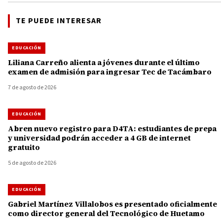
TE PUEDE INTERESAR
EDUCACIÓN
Liliana Carreño alienta a jóvenes durante el último
examen de admisión para ingresar Tec de Tacámbaro
7 de agosto de 2026
EDUCACIÓN
Abren nuevo registro para D4TA: estudiantes de prepa
y universidad podrán acceder a 4 GB de internet
gratuito
5 de agosto de 2026
EDUCACIÓN
Gabriel Martínez Villalobos es presentado oficialmente
como director general del Tecnológico de Huetamo