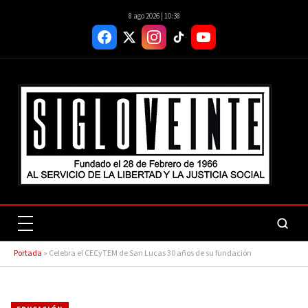
8 ago 2026 | 10:38
Portada
»
Celebra el CECyTEM de San Lucas 30 años de su fundación