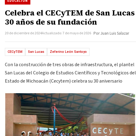
EDUCACIÓN
Celebra el CECyTEM de San Lucas
30 años de su fundación
20 de diciembre de 2024
Actualizado: 7 de mayo de 2026
Por Juan Luis Salazar
CECyTEM
San Lucas
Zeferino León Santoyo
Con la construcción de tres obras de infraestructura, el plantel
San Lucas del Colegio de Estudios Científicos y Tecnológicos del
Estado de Michoacán (Cecytem) celebra su 30 aniversario