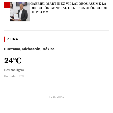
GABRIEL MARTÍNEZ VILLALOBOS ASUME LA
4
DIRECCIÓN GENERAL DEL TECNOLÓGICO DE
HUETAMO
CLIMA
Huetamo, Michoacán, México
24°C
Llovizna ligera
Humedad: 97%
PUBLICIDAD