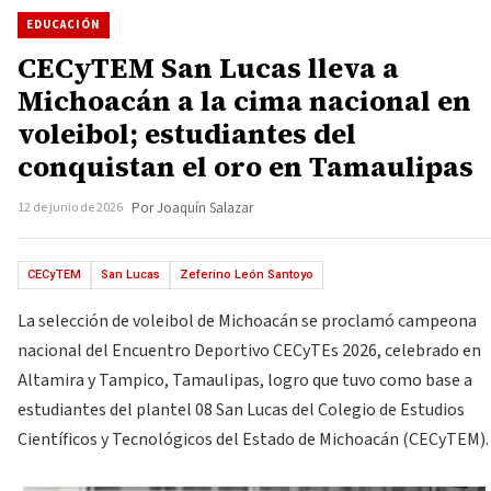
EDUCACIÓN
CECyTEM San Lucas lleva a
Michoacán a la cima nacional en
voleibol; estudiantes del
conquistan el oro en Tamaulipas
12 de junio de 2026
Por Joaquín Salazar
CECyTEM
San Lucas
Zeferino León Santoyo
La selección de voleibol de Michoacán se proclamó campeona
nacional del Encuentro Deportivo CECyTEs 2026, celebrado en
Altamira y Tampico, Tamaulipas, logro que tuvo como base a
estudiantes del plantel 08 San Lucas del Colegio de Estudios
Científicos y Tecnológicos del Estado de Michoacán (CECyTEM).