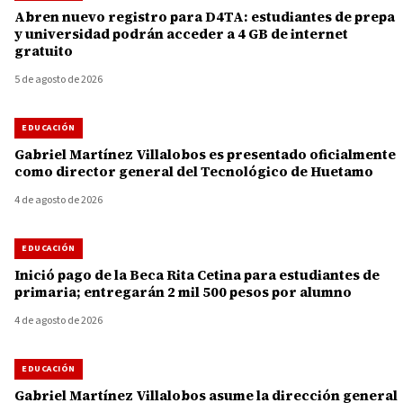
Abren nuevo registro para D4TA: estudiantes de prepa
y universidad podrán acceder a 4 GB de internet
gratuito
5 de agosto de 2026
EDUCACIÓN
Gabriel Martínez Villalobos es presentado oficialmente
como director general del Tecnológico de Huetamo
4 de agosto de 2026
EDUCACIÓN
Inició pago de la Beca Rita Cetina para estudiantes de
primaria; entregarán 2 mil 500 pesos por alumno
4 de agosto de 2026
EDUCACIÓN
Gabriel Martínez Villalobos asume la dirección general