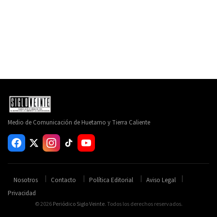
Medio de Comunicación de Huetamo y Tierra Caliente
Nosotros
Contacto
Política Editorial
Aviso Legal
Privacidad
© 2026
Periódico Siglo Veinte
. Todos los derechos reservados.