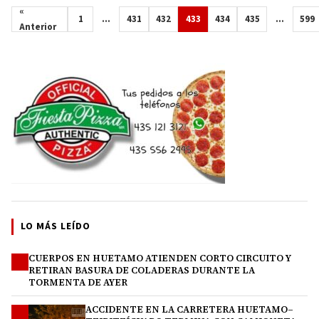
«
1
…
431
432
433
434
435
…
599
Anterior
LO MÁS LEÍDO
CUERPOS EN HUETAMO ATIENDEN CORTO CIRCUITO Y
1
RETIRAN BASURA DE COLADERAS DURANTE LA
TORMENTA DE AYER
ACCIDENTE EN LA CARRETERA HUETAMO–
2