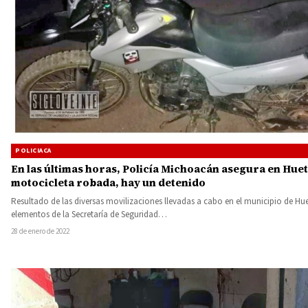
POLICIACA
En las últimas horas, Policía Michoacán asegura en Hu
motocicleta robada, hay un detenido
Resultado de las diversas movilizaciones llevadas a cabo en el municipio de Hu
elementos de la Secretaría de Seguridad…
28 de enero de 2022