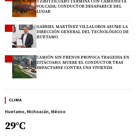
TZIRITZÍCUARO TERMINA CON CAMIONETA
VOLCADA; CONDUCTOR DESAPARECE DEL
LUGAR
GABRIEL MARTÍNEZ VILLALOBOS ASUME LA
3
DIRECCIÓN GENERAL DEL TECNOLÓGICO DE
HUETAMO
CAMIÓN SIN FRENOS PROVOCA TRAGEDIA EN
4
ZITÁCUARO; MUERE EL CONDUCTOR TRAS
IMPACTARSE CONTRA UNA VIVIENDA
CLIMA
Huetamo, Michoacán, México
29°C