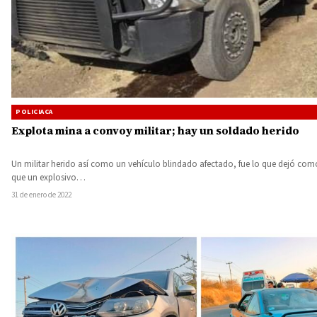
POLICIACA
Explota mina a convoy militar; hay un soldado herido
Un militar herido así como un vehículo blindado afectado, fue lo que dejó com
que un explosivo…
31 de enero de 2022