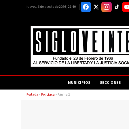
jueves, 6 de agosto de 2026 | 21:40
MUNICIPIOS
SECCIONES
Portada
»
Policiaca
»
Página 2