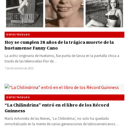
ESPECTÁCULOS
Hoy se cumplen 38 años de la trágica muerte de la
huetamense Fanny Cano
La actriz originaria de Huetamo, fue punta de lanza en la pantalla chica a
través de las telenovelas Flor de…
7 de diciembre de 2021
ESPECTÁCULOS
“La Chilindrina” entró en el libro de los Récord
Guinness
María Antonieta de las Nieves, ‘La Chilindrina’, no solo ha quedado
inmortalizada en la mente de varias generaciones de latinoamericanos…