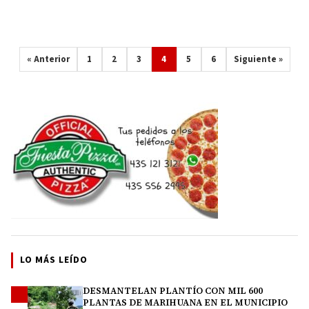
« Anterior
1
2
3
4
5
6
Siguiente »
LO MÁS LEÍDO
DESMANTELAN PLANTÍO CON MIL 600
1
PLANTAS DE MARIHUANA EN EL MUNICIPIO