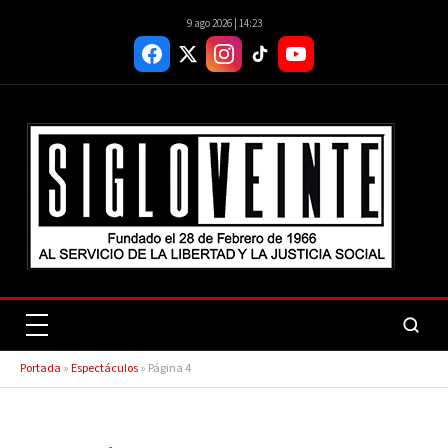
9 ago 2026 | 14:23
Portada
»
Espectáculos
»
Página 4