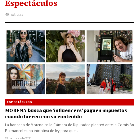
Espectáculos
49 noticias
ESPECTÁCULOS
MORENA busca que ‘influencers’ paguen impuestos
cuando lucren con su contenido
La bancada de Morena en la Cámara de Diputados planteó ante la Comisión
Permanente una iniciativa de ley para que…
19 de mayo de 2022