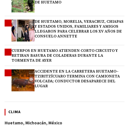
DE HUETAMO
DE HUETAMO, MORELIA, VERACRUZ, CHIAPAS
2
Y ESTADOS UNIDOS, FAMILIARES Y AMIGOS
LLEGARON PARA CELEBRAR LOS XV AÑOS DE
CONSUELO ANNETTE
CUERPOS EN HUETAMO ATIENDEN CORTO CIRCUITO Y
3
RETIRAN BASURA DE COLADERAS DURANTE LA
TORMENTA DE AYER
ACCIDENTE EN LA CARRETERA HUETAMO–
4
TZIRITZÍCUARO TERMINA CON CAMIONETA
VOLCADA; CONDUCTOR DESAPARECE DEL
LUGAR
CLIMA
Huetamo, Michoacán, México