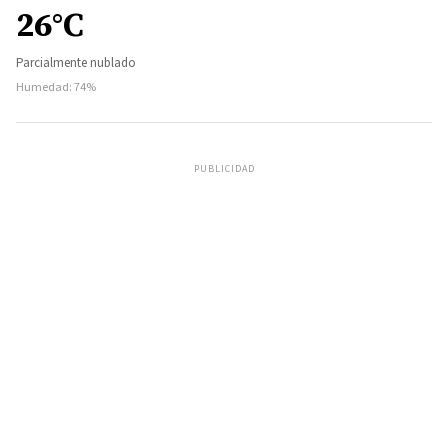
26°C
Parcialmente nublado
Humedad: 74%
PUBLICIDAD