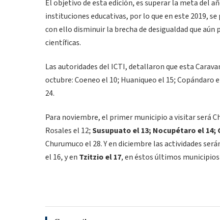
El objetivo de esta edición, es superar la meta del a
instituciones educativas, por lo que en este 2019, s
con ello disminuir la brecha de desigualdad que aún 
científicas.
Las autoridades del ICTI, detallaron que esta Caravan
octubre: Coeneo el 10; Huaniqueo el 15; Copándaro el 
24.
Para noviembre, el primer municipio a visitar será Ch
Rosales el 12;
Susupuato el 13; Nocupétaro el 14; C
Churumuco el 28. Y en diciembre las actividades será
el 16, y en
Tzitzio el 17
, en éstos últimos municipios