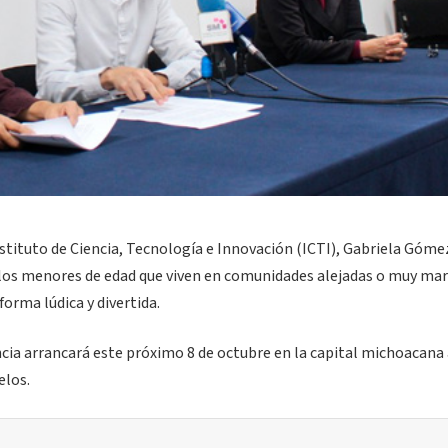
nstituto de Ciencia, Tecnología e Innovación (ICTI), Gabriela Góme
 a los menores de edad que viven en comunidades alejadas o muy ma
forma lúdica y divertida.
ncia arrancará este próximo 8 de octubre en la capital michoacana 
elos.