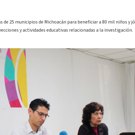
ás de 25 municipios de Michoacán para beneficiar a 80 mil niños y j
yecciones y actividades educativas relacionadas a la investigación.