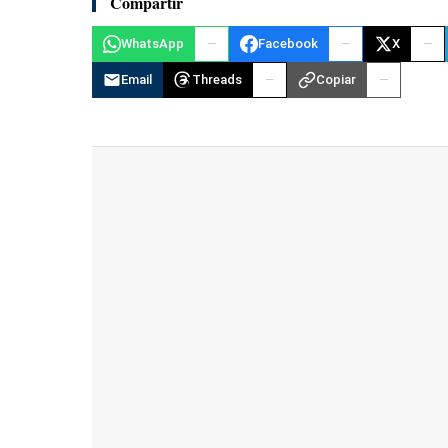
Compartir
WhatsApp
Facebook
X
Email
Threads
Copiar