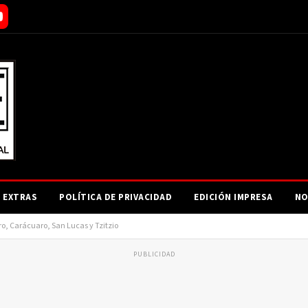
EXTRAS
POLÍTICA DE PRIVACIDAD
EDICIÓN IMPRESA
NO
ro, Carácuaro, San Lucas y Tzitzio
PUBLICIDAD