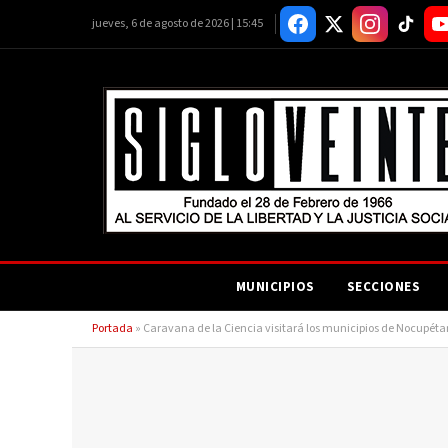
jueves, 6 de agosto de 2026 | 15:45
MUNICIPIOS
SECCIONES
Portada
»
Caravana de la Ciencia visitará los municipios de Nocupéta