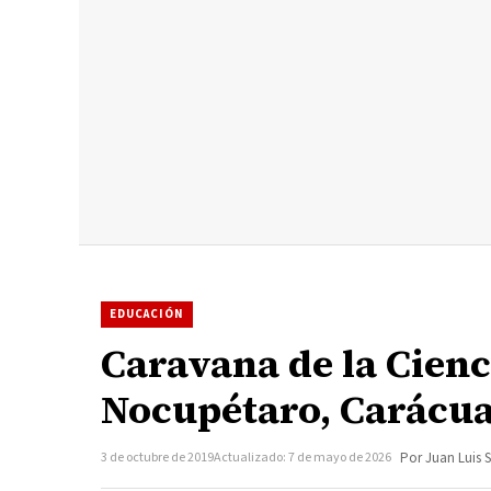
EDUCACIÓN
Caravana de la Cienc
Nocupétaro, Carácuar
3 de octubre de 2019
Actualizado: 7 de mayo de 2026
Por Juan Luis 