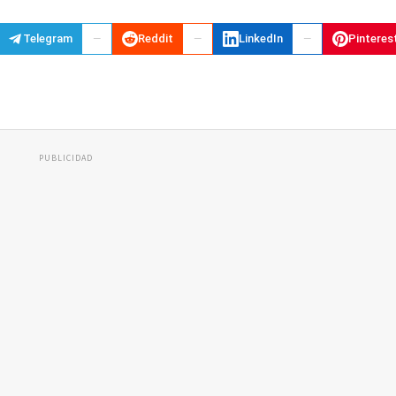
Telegram
Reddit
LinkedIn
Pinteres
PUBLICIDAD