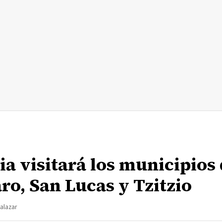
ia visitará los municipios
o, San Lucas y Tzitzio
Salazar