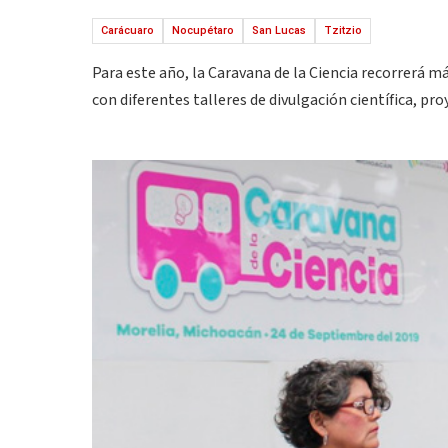
Carácuaro
Nocupétaro
San Lucas
Tzitzio
Para este año, la Caravana de la Ciencia recorrerá m
con diferentes talleres de divulgación científica, pro