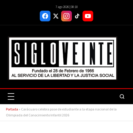
7 ago 2026 | 08:18
Portada
»
Carácuaro celebra pase de estudiante a la etapa nacional de la
Olimpiada del Conocimiento Infantil 2026