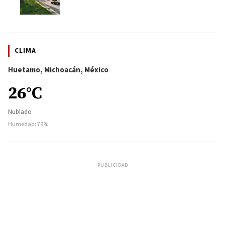
CLIMA
Huetamo, Michoacán, México
26°C
Nublado
Humedad: 79%
PUBLICIDAD