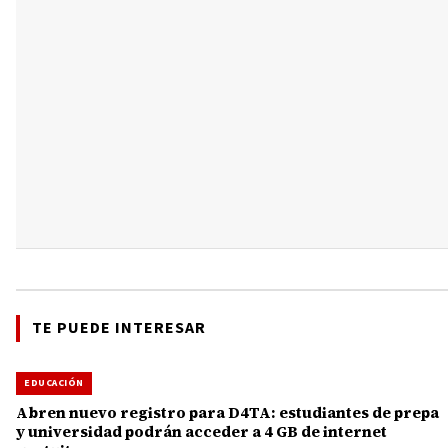
TE PUEDE INTERESAR
EDUCACIÓN
Abren nuevo registro para D4TA: estudiantes de prepa
y universidad podrán acceder a 4 GB de internet