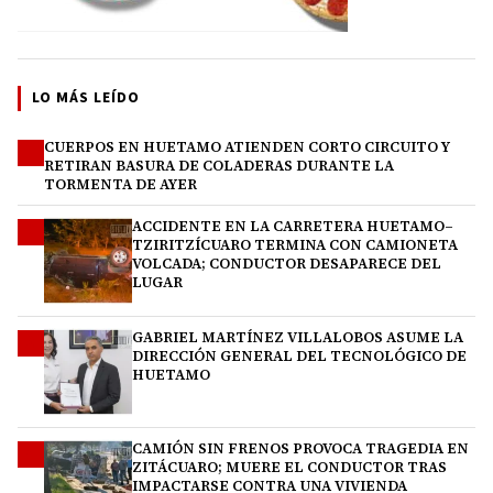
LO MÁS LEÍDO
CUERPOS EN HUETAMO ATIENDEN CORTO CIRCUITO Y
1
RETIRAN BASURA DE COLADERAS DURANTE LA
TORMENTA DE AYER
ACCIDENTE EN LA CARRETERA HUETAMO–
2
TZIRITZÍCUARO TERMINA CON CAMIONETA
VOLCADA; CONDUCTOR DESAPARECE DEL
LUGAR
GABRIEL MARTÍNEZ VILLALOBOS ASUME LA
3
DIRECCIÓN GENERAL DEL TECNOLÓGICO DE
HUETAMO
CAMIÓN SIN FRENOS PROVOCA TRAGEDIA EN
4
ZITÁCUARO; MUERE EL CONDUCTOR TRAS
IMPACTARSE CONTRA UNA VIVIENDA