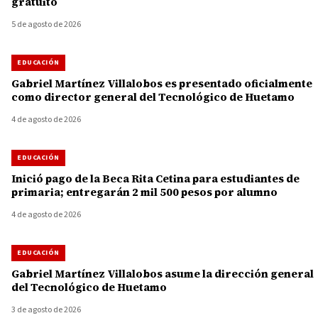
gratuito
5 de agosto de 2026
EDUCACIÓN
Gabriel Martínez Villalobos es presentado oficialmente
como director general del Tecnológico de Huetamo
4 de agosto de 2026
EDUCACIÓN
Inició pago de la Beca Rita Cetina para estudiantes de
primaria; entregarán 2 mil 500 pesos por alumno
4 de agosto de 2026
EDUCACIÓN
Gabriel Martínez Villalobos asume la dirección general
del Tecnológico de Huetamo
3 de agosto de 2026