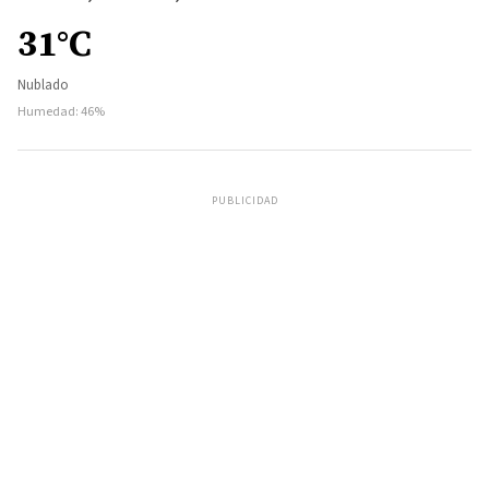
31°C
Nublado
Humedad: 46%
PUBLICIDAD