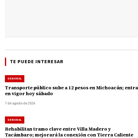
TE PUEDE INTERESAR
GENERAL
Transporte público sube a 12 pesos en Michoacán; entra
en vigor hoy sábado
7 de agosto de 2026
GENERAL
Rehabilitan tramo clave entre Villa Madero y
Tacámbaro; mejorará la conexión con Tierra Caliente