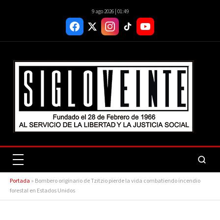
9 ago 2026 | 01:49
Portada
»
Bombero originario de Tzitzio pierde la vida combatiendo incendio
forestal en Estados Unidos