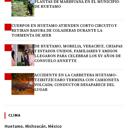
PLANTAS DE MARIHUANA EN EL MUNICIPIO
DE HUETAMO
CUERPOS EN HUETAMO ATIENDEN CORTO CIRCUITO Y
2
RETIRAN BASURA DE COLADERAS DURANTE LA
TORMENTA DE AYER
DE HUETAMO, MORELIA, VERACRUZ, CHIAPAS
3
Y ESTADOS UNIDOS, FAMILIARES Y AMIGOS
LLEGARON PARA CELEBRAR LOS XV AÑOS DE
CONSUELO ANNETTE
ACCIDENTE EN LA CARRETERA HUETAMO–
4
TZIRITZÍCUARO TERMINA CON CAMIONETA
VOLCADA; CONDUCTOR DESAPARECE DEL
LUGAR
CLIMA
Huetamo, Michoacán, México