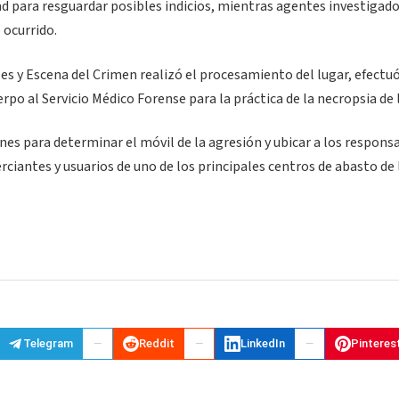
d para resguardar posibles indicios, mientras agentes investigad
 ocurrido.
les y Escena del Crimen realizó el procesamiento del lugar, efectuó
rpo al Servicio Médico Forense para la práctica de la necropsia de l
es para determinar el móvil de la agresión y ubicar a los respons
iantes y usuarios de uno de los principales centros de abasto de 
Telegram
Reddit
LinkedIn
Pinteres