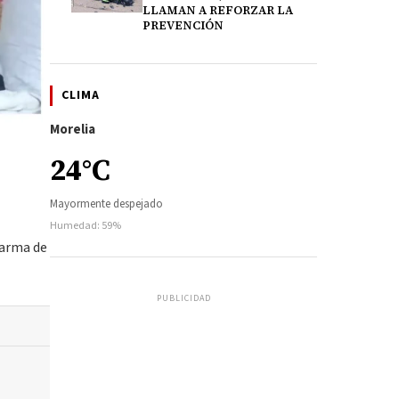
LLAMAN A REFORZAR LA
PREVENCIÓN
CLIMA
Morelia
24°C
Mayormente despejado
Humedad: 59%
 arma de
PUBLICIDAD