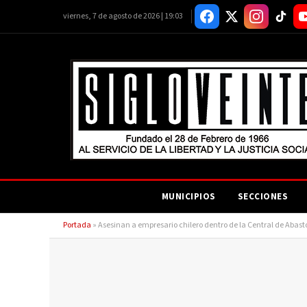
viernes, 7 de agosto de 2026 | 19:03
MUNICIPIOS
SECCIONES
Portada
»
Asesinan a empresario chilero dentro de la Central de Abast