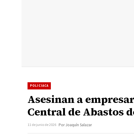
POLICIACA
Asesinan a empresari
Central de Abastos d
11 de junio de 2026
Por Joaquín Salazar