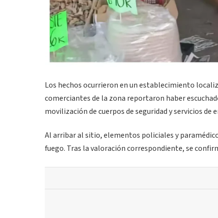
Los hechos ocurrieron en un establecimiento localiz
comerciantes de la zona reportaron haber escuchado
movilización de cuerpos de seguridad y servicios de 
Al arribar al sitio, elementos policiales y paraméd
fuego. Tras la valoración correspondiente, se confirm