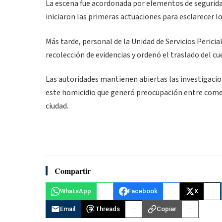
La escena fue acordonada por elementos de segurida
iniciaron las primeras actuaciones para esclarecer lo
Más tarde, personal de la Unidad de Servicios Pericia
recolección de evidencias y ordenó el traslado del cue
Las autoridades mantienen abiertas las investigacion
este homicidio que generó preocupación entre comerc
ciudad.
Compartir
WhatsApp
Facebook
X
Email
Threads
Copiar