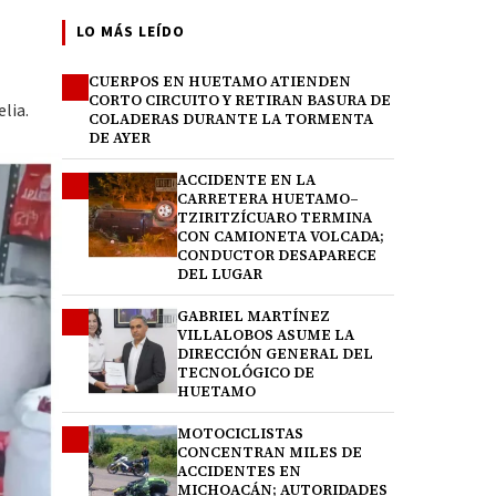
LO MÁS LEÍDO
CUERPOS EN HUETAMO ATIENDEN
1
CORTO CIRCUITO Y RETIRAN BASURA DE
lia.
COLADERAS DURANTE LA TORMENTA
DE AYER
ACCIDENTE EN LA
2
CARRETERA HUETAMO–
TZIRITZÍCUARO TERMINA
CON CAMIONETA VOLCADA;
CONDUCTOR DESAPARECE
DEL LUGAR
GABRIEL MARTÍNEZ
3
VILLALOBOS ASUME LA
DIRECCIÓN GENERAL DEL
TECNOLÓGICO DE
HUETAMO
MOTOCICLISTAS
4
CONCENTRAN MILES DE
ACCIDENTES EN
MICHOACÁN; AUTORIDADES