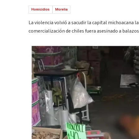
Homicidios
Morelia
La violencia volvió a sacudir la capital michoacana l
comercialización de chiles fuera asesinado a balazos