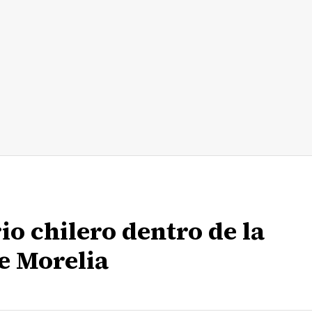
o chilero dentro de la
e Morelia