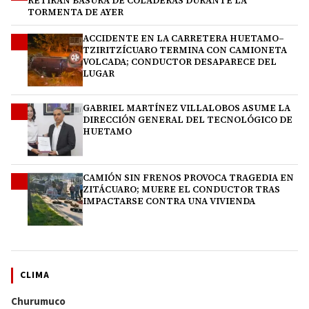
RETIRAN BASURA DE COLADERAS DURANTE LA
TORMENTA DE AYER
ACCIDENTE EN LA CARRETERA HUETAMO–
2
TZIRITZÍCUARO TERMINA CON CAMIONETA
VOLCADA; CONDUCTOR DESAPARECE DEL
LUGAR
GABRIEL MARTÍNEZ VILLALOBOS ASUME LA
3
DIRECCIÓN GENERAL DEL TECNOLÓGICO DE
HUETAMO
CAMIÓN SIN FRENOS PROVOCA TRAGEDIA EN
4
ZITÁCUARO; MUERE EL CONDUCTOR TRAS
IMPACTARSE CONTRA UNA VIVIENDA
CLIMA
Churumuco