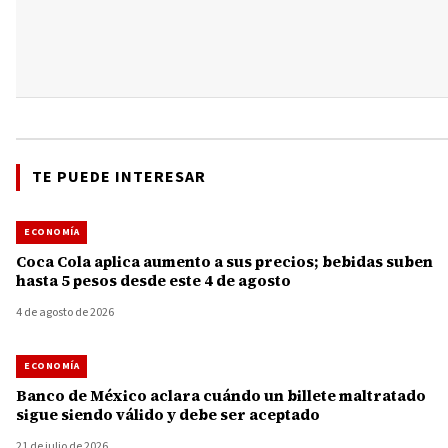
TE PUEDE INTERESAR
ECONOMÍA
Coca Cola aplica aumento a sus precios; bebidas suben
hasta 5 pesos desde este 4 de agosto
4 de agosto de 2026
ECONOMÍA
Banco de México aclara cuándo un billete maltratado
sigue siendo válido y debe ser aceptado
21 de julio de 2026