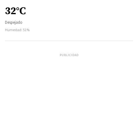
32°C
Despejado
Humedad: 51%
PUBLICIDAD