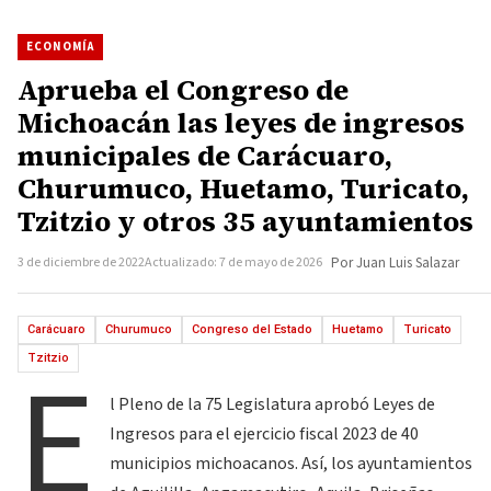
ECONOMÍA
Aprueba el Congreso de
Michoacán las leyes de ingresos
municipales de Carácuaro,
Churumuco, Huetamo, Turicato,
Tzitzio y otros 35 ayuntamientos
3 de diciembre de 2022
Actualizado: 7 de mayo de 2026
Por Juan Luis Salazar
Carácuaro
Churumuco
Congreso del Estado
Huetamo
Turicato
E
Tzitzio
l Pleno de la 75 Legislatura aprobó Leyes de
Ingresos para el ejercicio fiscal 2023 de 40
municipios michoacanos. Así, los ayuntamientos