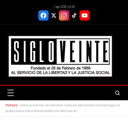
7 ago 2026 | 16:58
Portada
»
Adiós al examen de admisión: todos los estudiantes tendrán lugar en
preparatoria o bachillerato público en Michoacán