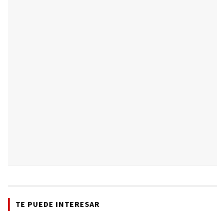
TE PUEDE INTERESAR