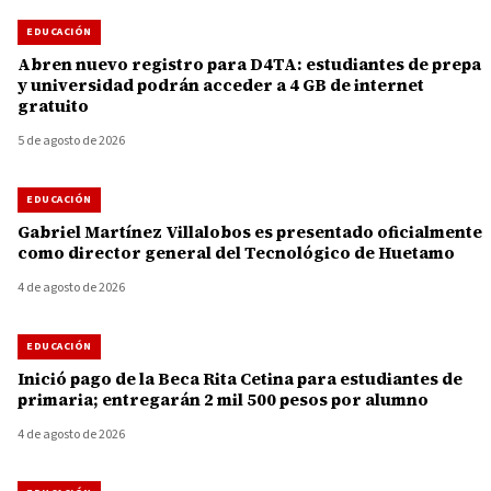
EDUCACIÓN
Abren nuevo registro para D4TA: estudiantes de prepa
y universidad podrán acceder a 4 GB de internet
gratuito
5 de agosto de 2026
EDUCACIÓN
Gabriel Martínez Villalobos es presentado oficialmente
como director general del Tecnológico de Huetamo
4 de agosto de 2026
EDUCACIÓN
Inició pago de la Beca Rita Cetina para estudiantes de
primaria; entregarán 2 mil 500 pesos por alumno
4 de agosto de 2026