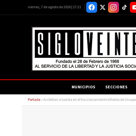
viernes, 7 de agosto de 2026 | 17:21
MUNICIPIOS
SECCIONES
Portada
»
Acribillan a taxista en el fraccionamiento Viñedos de Uruap