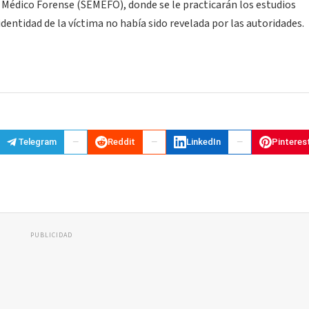
o Médico Forense (SEMEFO), donde se le practicarán los estudios
identidad de la víctima no había sido revelada por las autoridades.
Telegram
Reddit
LinkedIn
Pinteres
PUBLICIDAD