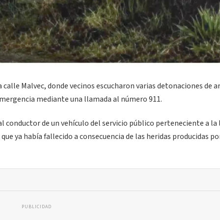
 la calle Malvec, donde vecinos escucharon varias detonaciones de 
e emergencia mediante una llamada al número 911.
l conductor de un vehículo del servicio público perteneciente a la 
que ya había fallecido a consecuencia de las heridas producidas po
PUBLICIDAD