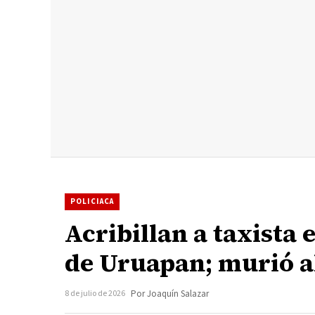
POLICIACA
Acribillan a taxista
de Uruapan; murió a
8 de julio de 2026
Por Joaquín Salazar