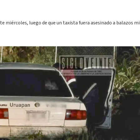
este miércoles, luego de que un taxista fuera asesinado a balazos m