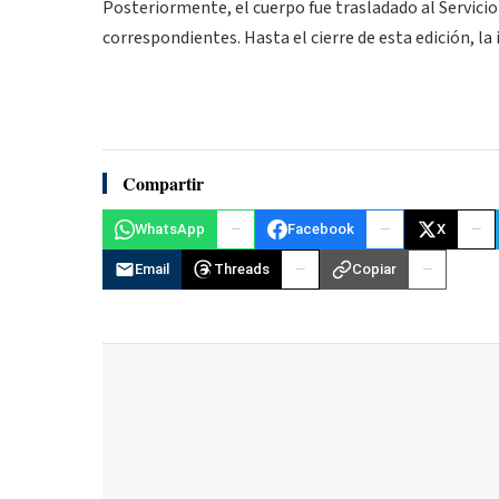
Posteriormente, el cuerpo fue trasladado al Servici
correspondientes. Hasta el cierre de esta edición, la 
Compartir
WhatsApp
Facebook
X
Email
Threads
Copiar