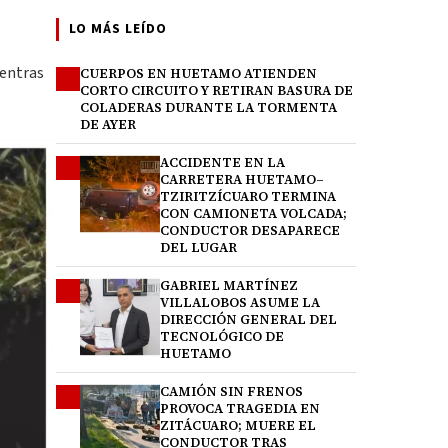
LO MÁS LEÍDO
ientras
CUERPOS EN HUETAMO ATIENDEN
1
CORTO CIRCUITO Y RETIRAN BASURA DE
COLADERAS DURANTE LA TORMENTA
DE AYER
ACCIDENTE EN LA
2
CARRETERA HUETAMO–
TZIRITZÍCUARO TERMINA
CON CAMIONETA VOLCADA;
CONDUCTOR DESAPARECE
DEL LUGAR
GABRIEL MARTÍNEZ
3
VILLALOBOS ASUME LA
DIRECCIÓN GENERAL DEL
TECNOLÓGICO DE
HUETAMO
CAMIÓN SIN FRENOS
4
PROVOCA TRAGEDIA EN
ZITÁCUARO; MUERE EL
CONDUCTOR TRAS