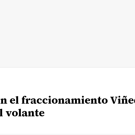
 en el fraccionamiento Viñ
l volante