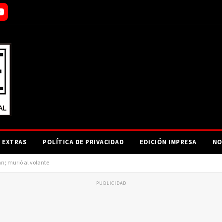
EXTRAS
POLÍTICA DE PRIVACIDAD
EDICIÓN IMPRESA
NO
an; murió al volante
PUBLICIDAD