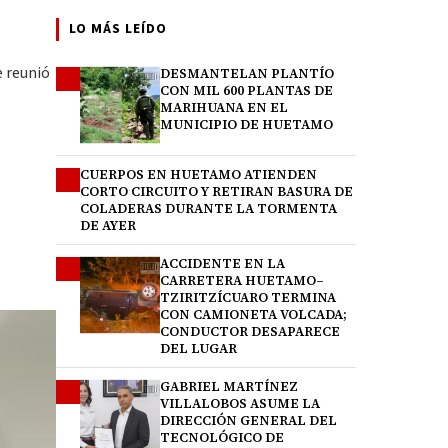
LO MÁS LEÍDO
e reunió
DESMANTELAN PLANTÍO
1
CON MIL 600 PLANTAS DE
MARIHUANA EN EL
MUNICIPIO DE HUETAMO
CUERPOS EN HUETAMO ATIENDEN
2
CORTO CIRCUITO Y RETIRAN BASURA DE
COLADERAS DURANTE LA TORMENTA
DE AYER
ACCIDENTE EN LA
3
CARRETERA HUETAMO–
TZIRITZÍCUARO TERMINA
CON CAMIONETA VOLCADA;
CONDUCTOR DESAPARECE
DEL LUGAR
GABRIEL MARTÍNEZ
4
VILLALOBOS ASUME LA
DIRECCIÓN GENERAL DEL
TECNOLÓGICO DE