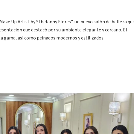
 “Make Up Artist by Sthefanny Flores”, un nuevo salón de belleza qu
presentación que destacó por su ambiente elegante y cercano. El
lta gama, así como peinados modernos y estilizados.