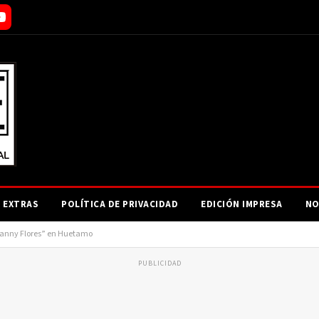
EXTRAS
POLÍTICA DE PRIVACIDAD
EDICIÓN IMPRESA
NO
hefanny Flores” en Huetamo
PUBLICIDAD