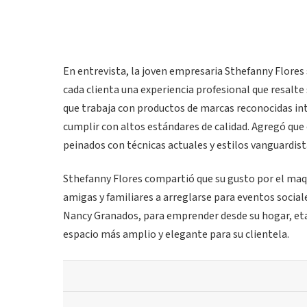
En entrevista, la joven empresaria Sthefanny Flores 
cada clienta una experiencia profesional que resalte 
que trabaja con productos de marcas reconocidas in
cumplir con altos estándares de calidad. Agregó que e
peinados con técnicas actuales y estilos vanguardist
Sthefanny Flores compartió que su gusto por el maqu
amigas y familiares a arreglarse para eventos social
Nancy Granados, para emprender desde su hogar, eta
espacio más amplio y elegante para su clientela.