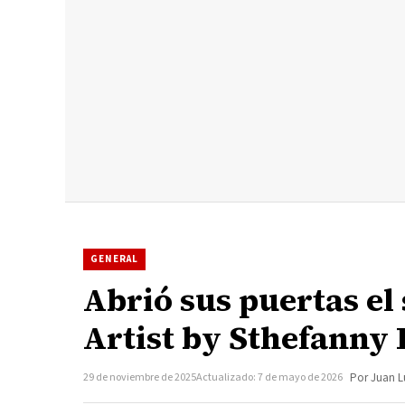
GENERAL
Abrió sus puertas el
Artist by Sthefanny
29 de noviembre de 2025
Actualizado: 7 de mayo de 2026
Por Juan L