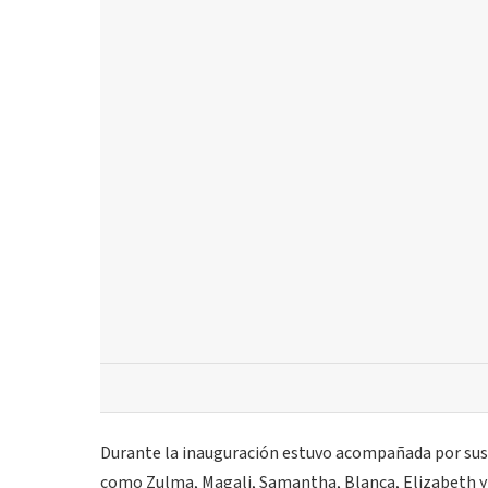
Durante la inauguración estuvo acompañada por sus p
como Zulma, Magali, Samantha, Blanca, Elizabeth y A