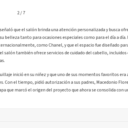
2 / 7
señaló que el salón brinda una atención personalizada y busca ofr
su belleza tanto para ocasiones especiales como para el día a día.
ternacionalmente, como Chanel, y que el espacio fue diseñado par
l salón también ofrece servicios de cuidado del cabello, incluidos 
as.
illaje inició en su niñez y que uno de sus momentos favoritos era 
es. Con el tiempo, pidió autorización a sus padres, Macedonio Flore
pa que marcó el origen del proyecto que ahora se consolida con u