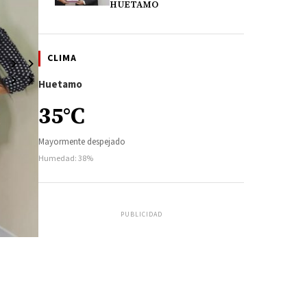
HUETAMO
CLIMA
Huetamo
35°C
Mayormente despejado
Humedad: 38%
PUBLICIDAD