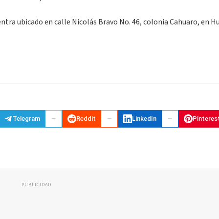
entra ubicado en calle Nicolás Bravo No. 46, colonia Cahuaro, en 
Telegram
Reddit
LinkedIn
Pinteres
PUBLICIDAD