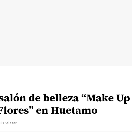
 salón de belleza “Make Up
 Flores” en Huetamo
uis Salazar