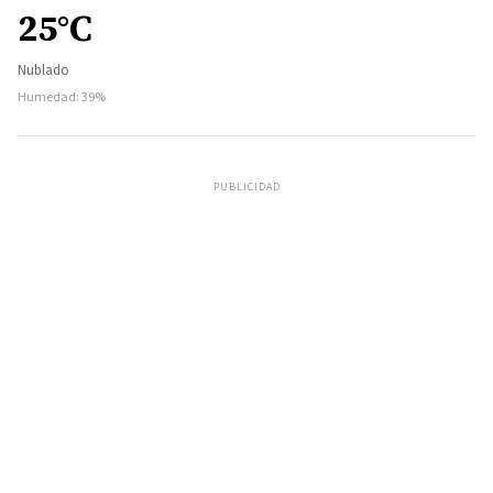
25°C
Nublado
Humedad: 39%
PUBLICIDAD