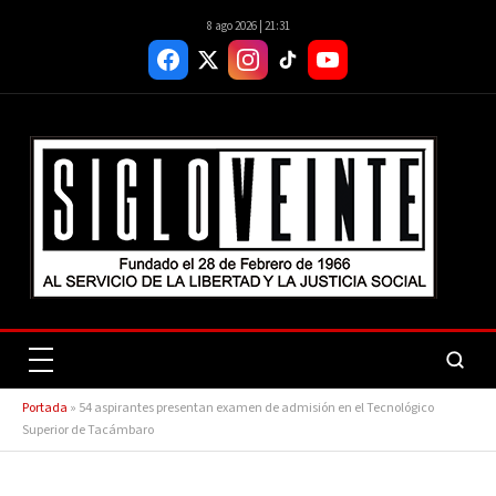
8 ago 2026 | 21:31
Portada
»
54 aspirantes presentan examen de admisión en el Tecnológico
Superior de Tacámbaro