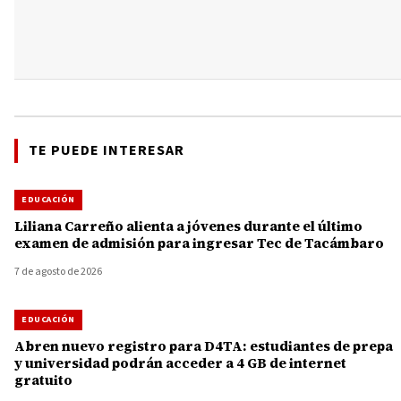
TE PUEDE INTERESAR
EDUCACIÓN
Liliana Carreño alienta a jóvenes durante el último
examen de admisión para ingresar Tec de Tacámbaro
7 de agosto de 2026
EDUCACIÓN
Abren nuevo registro para D4TA: estudiantes de prepa
y universidad podrán acceder a 4 GB de internet
gratuito