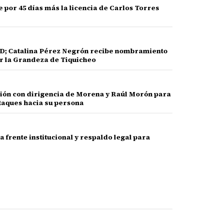
por 45 días más la licencia de Carlos Torres
PRD; Catalina Pérez Negrón recibe nombramiento
 la Grandeza de Tiquicheo
nión con dirigencia de Morena y Raúl Morón para
taques hacia su persona
frente institucional y respaldo legal para