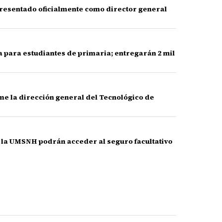
presentado oficialmente como director general
na para estudiantes de primaria; entregarán 2 mil
me la dirección general del Tecnológico de
 la UMSNH podrán acceder al seguro facultativo