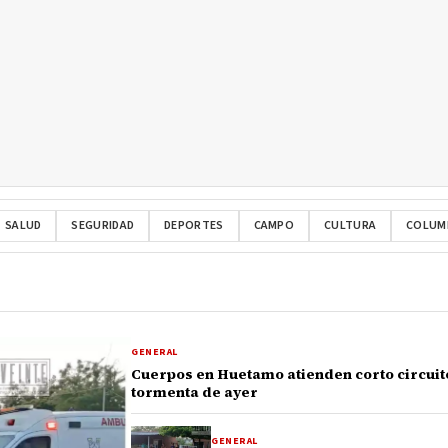
SALUD
SEGURIDAD
DEPORTES
CAMPO
CULTURA
COLUM
GENERAL
Cuerpos en Huetamo atienden corto circuito
tormenta de ayer
GENERAL