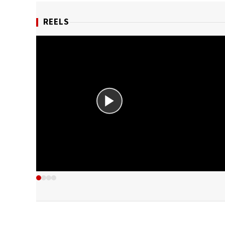
REELS