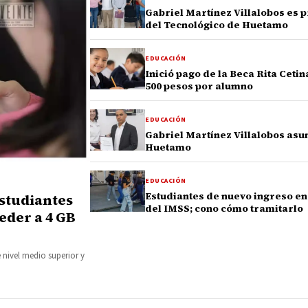
Gabriel Martínez Villalobos es 
del Tecnológico de Huetamo
EDUCACIÓN
Inició pago de la Beca Rita Ceti
500 pesos por alumno
EDUCACIÓN
Gabriel Martínez Villalobos asu
Huetamo
EDUCACIÓN
Estudiantes de nuevo ingreso en
studiantes
del IMSS; cono cómo tramitarlo
eder a 4 GB
 nivel medio superior y