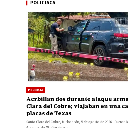
POLICIACA
POLICIACA
Acrbillan dos durante ataque arm
Clara del Cobre; viajaban en una 
placas de Texas
Santa Clara del Cobre, Michoacán, 5 de agosto de 2026.- Fueron 
Gerardo, de 25 años de edad, y…