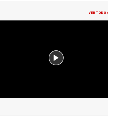
VER TODO ›