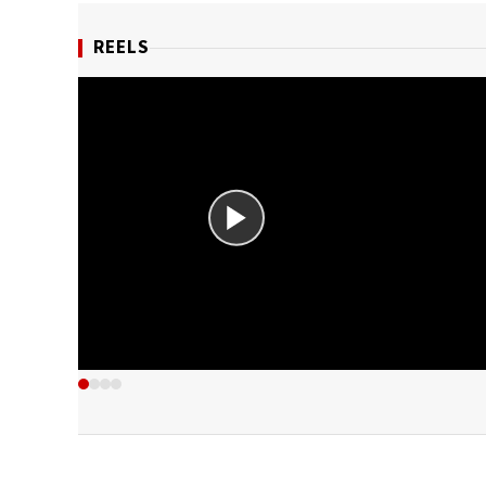
REELS