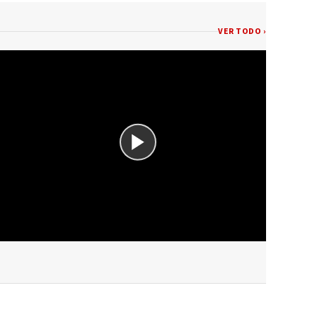
VER TODO ›