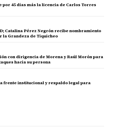
por 45 días más la licencia de Carlos Torres
PRD; Catalina Pérez Negrón recibe nombramiento
 la Grandeza de Tiquicheo
nión con dirigencia de Morena y Raúl Morón para
taques hacia su persona
frente institucional y respaldo legal para