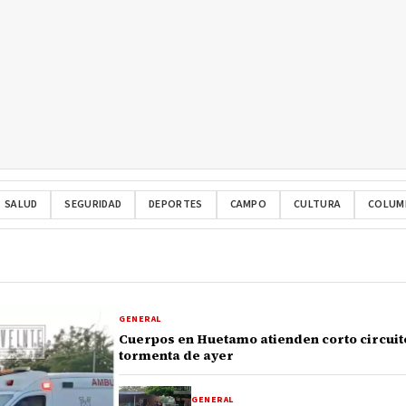
SALUD
SEGURIDAD
DEPORTES
CAMPO
CULTURA
COLUM
GENERAL
Cuerpos en Huetamo atienden corto circuito
tormenta de ayer
GENERAL