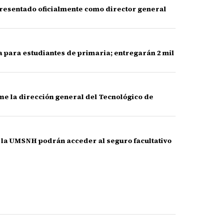
presentado oficialmente como director general
na para estudiantes de primaria; entregarán 2 mil
me la dirección general del Tecnológico de
 la UMSNH podrán acceder al seguro facultativo