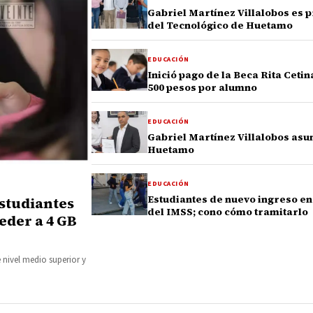
Gabriel Martínez Villalobos es 
del Tecnológico de Huetamo
EDUCACIÓN
Inició pago de la Beca Rita Ceti
500 pesos por alumno
EDUCACIÓN
Gabriel Martínez Villalobos asu
Huetamo
EDUCACIÓN
Estudiantes de nuevo ingreso en
studiantes
del IMSS; cono cómo tramitarlo
eder a 4 GB
 nivel medio superior y