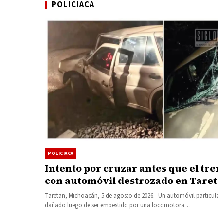
POLICIACA
POLICIACA
Intento por cruzar antes que el tr
con automóvil destrozado en Tare
Taretan, Michoacán, 5 de agosto de 2026.- Un automóvil particul
dañado luego de ser embestido por una locomotora…